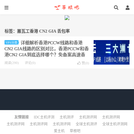
标签：搬瓦工香港 CN2 GIA 丢包率
详细解析香港PCCW线路和香港
VPS分类
CN2 GIA线路的区别对比，香港PCCW和香
港CN2 GIA到底选择哪个？免备案高速香
港CN2 VPS服务器应该怎么选？
阅读(290)
评论(0)
赞(
0
)
友情链接
IDC主机评测
主机测评
主机测评网
主机测评网
主机测评网
主机测评网
主机测评网
全球主机测评
全球主机评测网
爱主机
草根吧