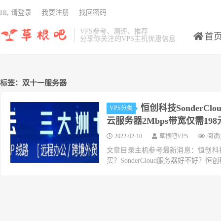
Hi, 请登录
我要注册
找回密码
VPS参考、测评、推荐
首
分享你关注的VPS主机优惠信息
标签：双十一服务器
恒创科技SonderC
VPS分类
云服务器2Mbps带宽仅需19
2022-02-10
草根吧VPS
阅读(
文章目录主机参考最新消息：恒创科技服务
买？SonderCloud服务器好不好？恒