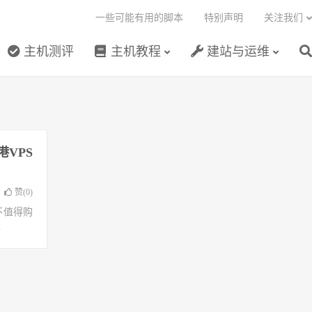
一些可能有用的脚本
特别声明
关注我们
主机测评
主机教程
建站与运维
港VPS
赞(
0
)
不值得购
.