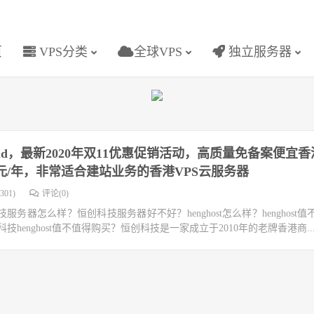
页
VPS分类
全球VPS
独立服务器
loud，最新2020年双11优惠促销活动，高质量免备案便宜香
8元/年，非常适合建站业务的香港VPS云服务器
301)
评论(0)
器怎么样？恒创科技服务器好不好？henghost怎么样？henghost值
创科技henghost值不值得购买？恒创科技是一家成立于2010年的老牌香港商..