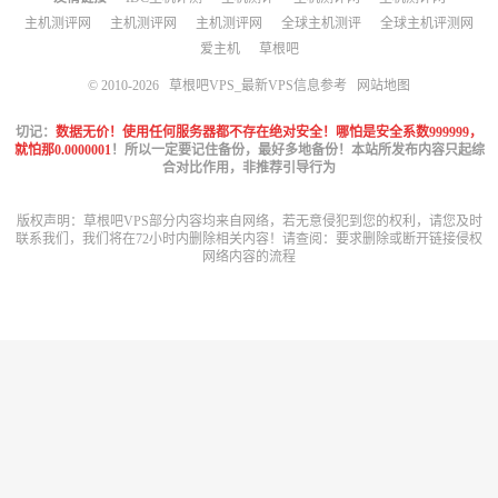
主机测评网
主机测评网
主机测评网
全球主机测评
全球主机评测网
爱主机
草根吧
© 2010-2026
草根吧VPS_最新VPS信息参考
网站地图
切记：
数据无价！使用任何服务器都不存在绝对安全！哪怕是安全系数999999，
就怕那0.0000001
！所以一定要记住备份，最好多地备份！本站所发布内容只起综
合对比作用，非推荐引导行为
版权声明：草根吧VPS部分内容均来自网络，若无意侵犯到您的权利，请您及时
联系我们，我们将在72小时内删除相关内容！请查阅：
要求删除或断开链接侵权
网络内容的流程