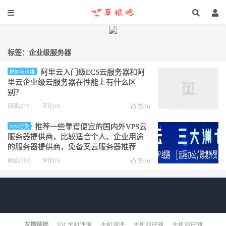
标签：企业级服务器
阿里云入门级ECS云服务器和阿
建站与运维
里云企业级云服务器在性能上有什么区
别？
阅读(275)
评论(0)
赞(
0
)
推荐一些靠谱便宜的国内外VPS云
VPS分类
服务器提供商，比较适合个人、企业用途
的服务器提供商，免备案云服务器推荐
阅读(282)
评论(0)
赞(
0
)
友情链接
IDC主机评测
主机测评
主机测评网
主机测评网